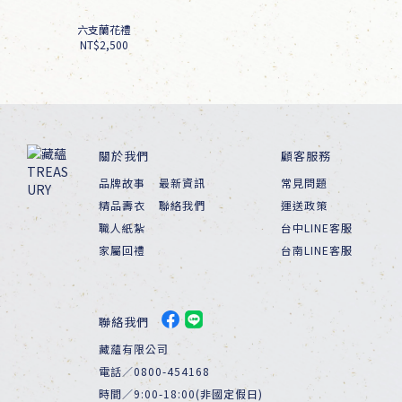
六支蘭花禮
NT$2,500
關於我們
顧客服務
品牌故事
最新資訊
常見問題
精品壽衣
聯絡我們
運送政策
職人紙紮
台中LINE客服
家屬回禮
台南LINE客服
聯絡我們
藏蘊有限公司
電話／0800-454168
時間／9:00-18:00(非國定假日)