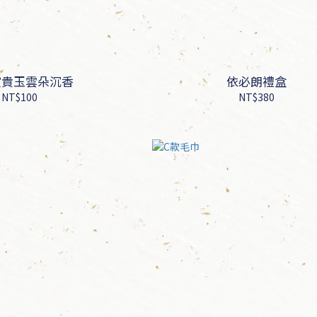
賞貴玉雲朵沉香
依必朗禮盒
NT$100
NT$380