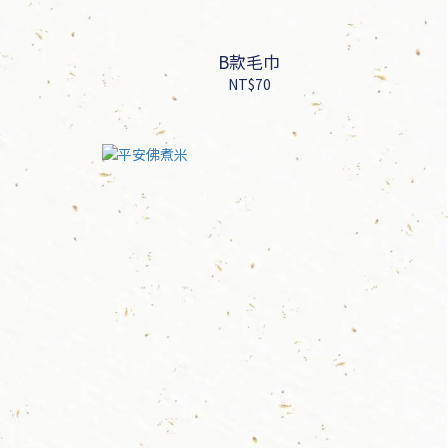
B款毛巾
NT$70