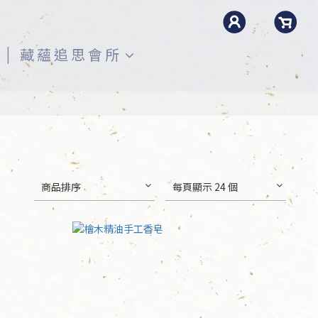
藏蘊追思會所
商品排序
每頁顯示 24 個