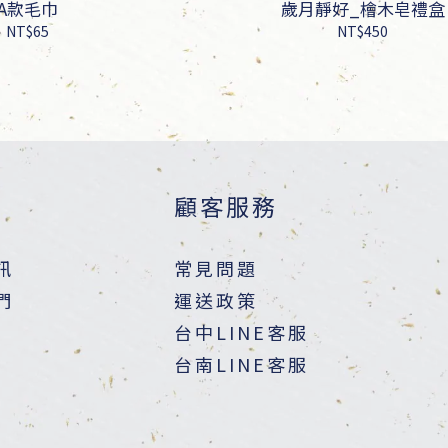
A款毛巾
歲月靜好_檜木皂禮盒
NT$65
NT$450
顧客服務
訊
常見問題
們
運送政策
台中LINE客服
台南LINE客服