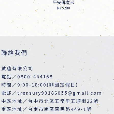
平安佛煮米
NT$200
聯絡我們
藏蘊有限公司
電話／0800-454168
時間／9:00-18:00(非國定假日)
電郵／treasury90186055@gmail.com
中區地址／台中市北區五常里五順街22號
南區地址／台南市南區國民路449-1號