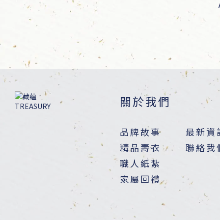
關於我們
品牌故事
最新資
精品壽衣
聯絡我
職人紙紮
家屬回禮