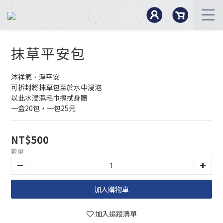
抹草平安包
沐祥氣．淨平安
可拆封將抹草包至於水中浸泡
以此水浸濕毛巾擦拭身體
一盒20包，一包25元
NT$500
數量
加入購物車
加入追蹤清單