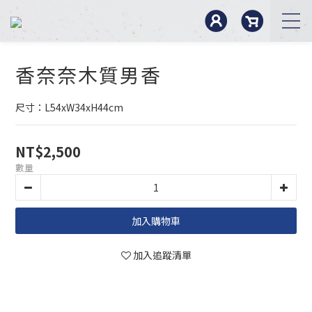
香奈奈木質男香
尺寸：L54xW34xH44cm
NT$2,500
數量
加入購物車
加入追蹤清單