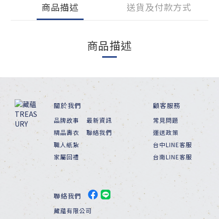
商品描述
送貨及付款方式
商品描述
關於我們
顧客服務
品牌故事
最新資訊
常見問題
精品壽衣
聯絡我們
運送政策
職人紙紮
台中LINE客服
家屬回禮
台南LINE客服
聯絡我們
藏蘊有限公司