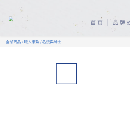
首頁
品牌
全部商品
/
職人紙紮
/
名媛與紳士