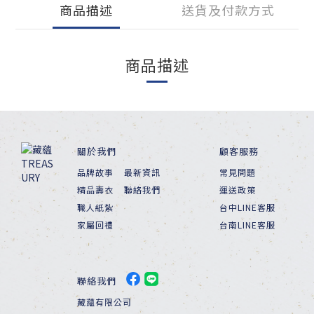
商品描述
送貨及付款方式
商品描述
關於我們
顧客服務
品牌故事
最新資訊
常見問題
精品壽衣
聯絡我們
運送政策
職人紙紮
台中LINE客服
家屬回禮
台南LINE客服
聯絡我們
藏蘊有限公司