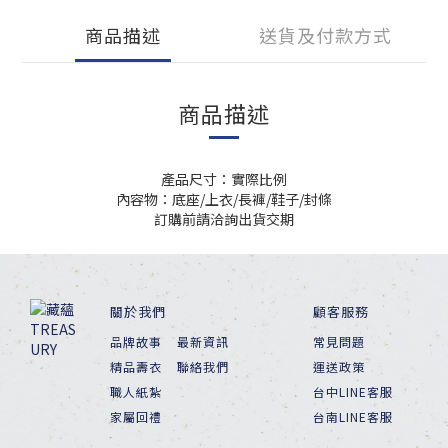
商品描述
送貨及付款方式
商品描述
產品尺寸：實際比例
內容物：底座/上衣/長褲/鞋子/封條
訂購前請洽詢出貨交期
關於我們
顧客服務
品牌故事
最新資訊
常見問題
精品壽衣
聯絡我們
運送政策
職人紙紮
台中LINE客服
家屬回禮
台南LINE客服