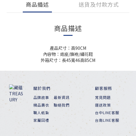
商品描述
送貨及付款方式
商品描述
產品尺寸：高90CM
內容物：底座/旗袍/繡花鞋
外箱尺寸：長45寬46高85CM
關於我們
顧客服務
品牌故事
最新資訊
常見問題
精品壽衣
聯絡我們
運送政策
職人紙紮
台中LINE客服
家屬回禮
台南LINE客服