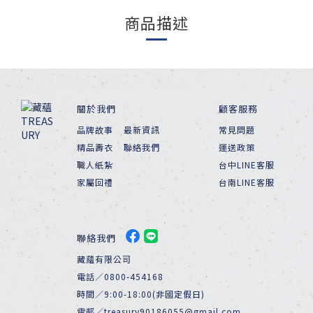
商品描述
關於我們
顧客服務
品牌故事
最新資訊
常見問題
精品壽衣
聯絡我們
運送政策
職人紙紮
台中LINE客服
家屬回禮
台南LINE客服
聯絡我們
藏蘊有限公司
電話／0800-454168
時間／9:00-18:00(非國定假日)
電郵／treasury90186055@gmail.com