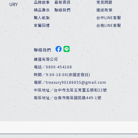
品牌故事
最新資訊
常見問題
精品壽衣
聯絡我們
運送政策
職人紙紮
台中LINE客服
家屬回禮
台南LINE客服
聯絡我們
藏蘊有限公司
電話／0800-454168
時間／9:00-18:00(非國定假日)
電郵／treasury90186055@gmail.com
中區地址／台中市北區五常里五順街22號
南區地址／台南市南區國民路449-1號