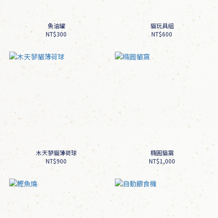
魚油罐
貓玩具組
NT$300
NT$600
木天蓼貓薄荷球
橢圓貓窩
NT$900
NT$1,000