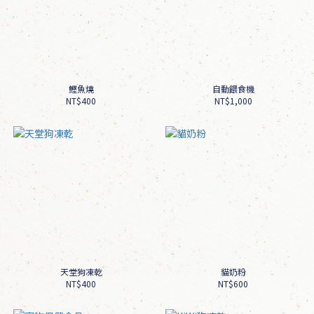
鰹魚燒
自動餵食機
NT$400
NT$1,000
天堂狗凍乾
貓奶粉
NT$400
NT$600