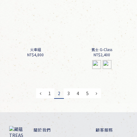
火車組
賓士 G-Class
NT$4,800
NT$2,400
1
2
3
4
5
關於我們
顧客服務